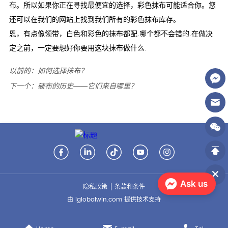
以前的：
如何选择抹布？
下一个：
破布的历史——它们来自哪里？
Ask us
隐私政策
条款和条件
由 iglobalwin.com 提供技术支持