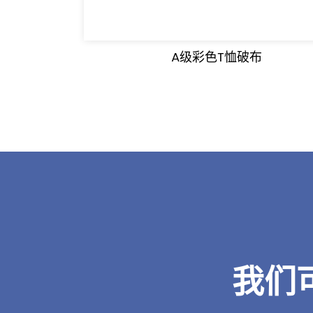
A级彩色T恤破布
我们