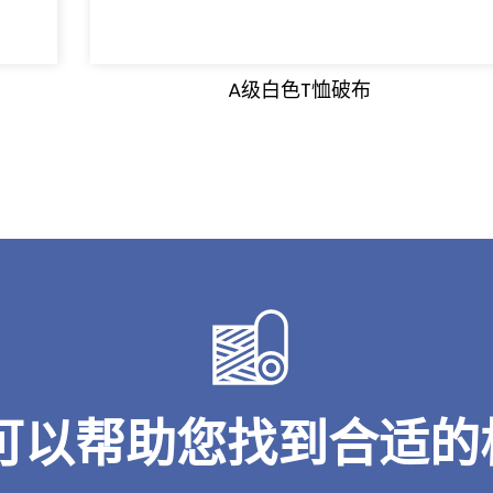
A级白色T恤破布
可以帮助您找到合适的