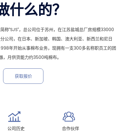
做什么的？
称“SJS”，总公司位于苏州，在江苏盐城总厂房规模33000
有分公司，在日本、新加坡、韩国、澳大利亚、新西兰和尼日
1998年开始从事棉布业务，现拥有一支300多名称职员工的团
器，月供货能力约3500吨棉布。
获取报价
公司历史
合作伙伴