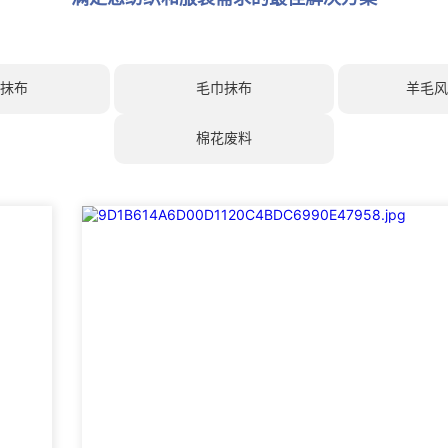
抹布
毛巾抹布
羊毛
棉花废料