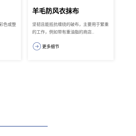
羊毛防风衣抹布
彩色或整
坚韧且能抵抗缠绕的破布，主要用于繁重
的工作，例如带有重油脂的商店…
更多细节