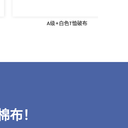
A级+白色T恤破布
棉布！