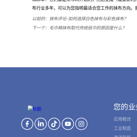
以前的：
抹布评论-如何选择白色抹布与彩色抹布？
下一个：
毛巾棉抹布取代传统纸巾的原因是什么？
您的业
应用概述
工业制造