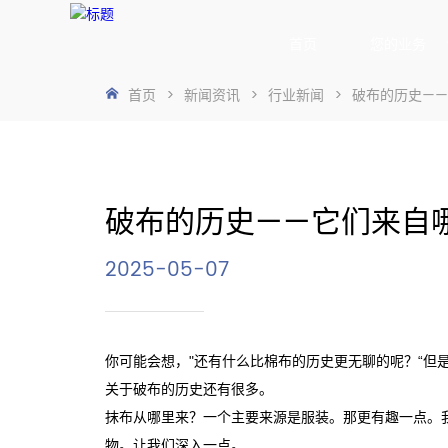
首页
您的业务
首页
>
新闻资讯
>
行业新闻
>
破布的历史—
破布的历史——它们来自
2025-05-07