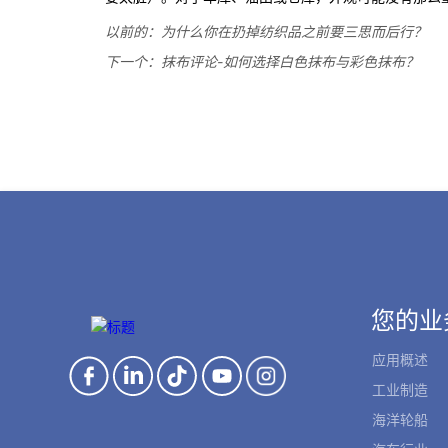
以前的：
为什么你在扔掉纺织品之前要三思而后行？
下一个：
抹布评论-如何选择白色抹布与彩色抹布？
您的业
应用概述
工业制造
海洋轮船