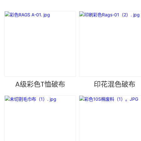
A级彩色T恤破布
印花混色破布