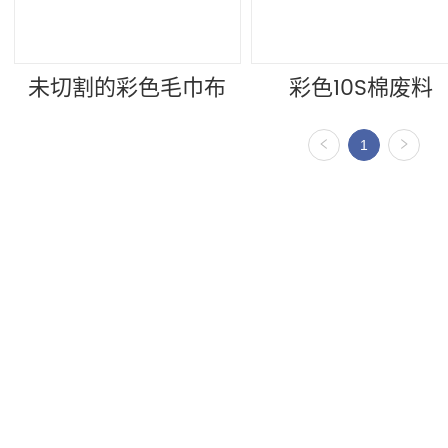
未切割的彩色毛巾布
彩色10S棉废料 
1