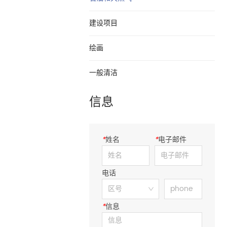
建设项目
绘画
一般清洁
信息
*
姓名
*
电子邮件
电话
*
信息