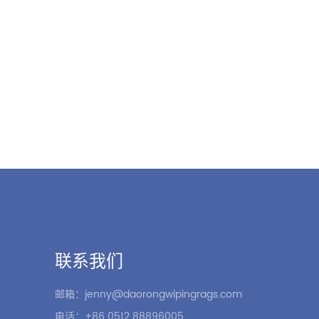
联系我们
邮箱：jenny@daorongwipingrags.com
电话：+86 0512 88896005