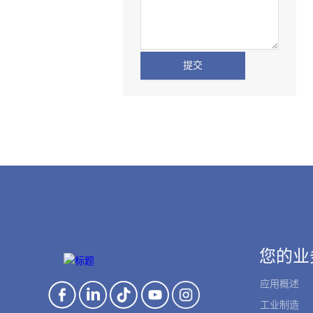
提交
您的业
应用概述
工业制造