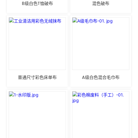
B级白色T恤破布
混色破布
普通尺寸彩色床单布
A级白色混合毛巾布