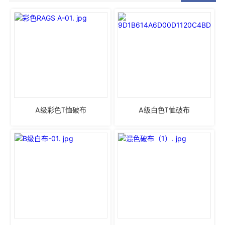
A级彩色T恤破布
A级白色T恤破布