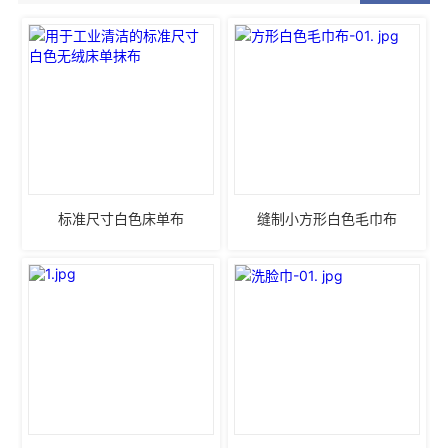
标准尺寸白色床单布
缝制小方形白色毛巾布