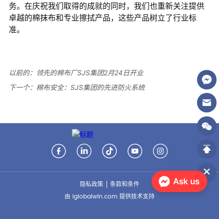
以前的：
领先的棉布厂SJS集团2月24日开业
下一个：
棉布安全：SJS集团的先进防火系统
Ask us
隐私政策
条款和条件
由 iglobalwin.com 提供技术支持