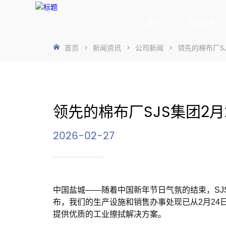
首页
您的业务
首页
>
新闻资讯
>
公司新闻
>
领先的棉布厂S
领先的棉布厂SJS集团2月
2026-02-27