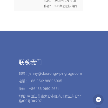
发表：  2026年6月18日|  
和优质工艺的时
能力和认证比任何销售宣传
作者：  SJS集团团队 端午
刻
都能告诉你更多。它们揭示
节或端午节是中国四大传统
了工厂是否能处理你的数
节日之一 .今年，它落在  
量、保持一致性和符合国际
2026年6月19日  -由于
合规标准。 在SJS集团，我
2025年农历的额外闰月，比
们相信透明度。以下是对我
去年晚了近三周 . 但是无论
们的能力和认证的清晰了解
它什么时候到来，节日的精
——以及为什么它们对买家
神都是一样的：一个尊重传
很重要  抹布 和 工业破布 . 
统、与家人一起庆祝、反思
产能：每月3500吨 我们的 
将我们联系在一起的价值观
联系我们
5.3万㎡厂房  在太仓，我们
的时刻。 在SJS集团，我们
拥有150多台设备和300多名
看到端午节和我们每天的工
邮箱：jenny@daorongwipingrags.com
员工的专...
作方式非常相似。无论是龙
电话：+86 0512 88896005
舟船员的团队合作，包一个
完美粽子的耐心，还是我们
微信：+86 136 0160 2651
对每一批 棉布  -同样的原则
地址: 中国江苏省太仓市经济开发区东仓北
适用：  精确、协作和对工艺
路109号3#207
的尊重 . 节日的...