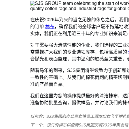
以前的：
SJS集团向办公室女性员工颁发妇女节早期礼
下一个：
领先的棉布供应商SJS集团庆祝2026年聚会增