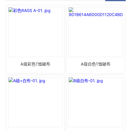
A级彩色T恤破布
A级白色T恤破布