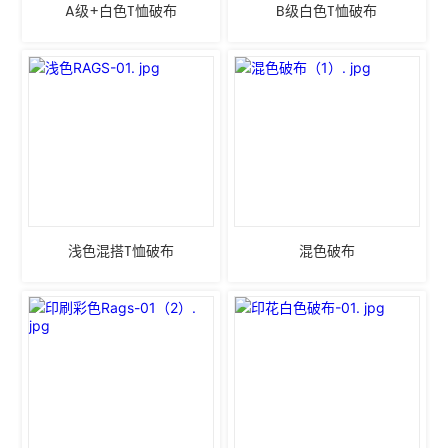
A级+白色T恤破布
B级白色T恤破布
浅色混搭T恤破布
混色破布