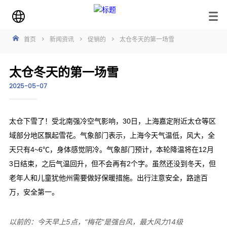
首页
>
新闻资讯
>
促销的
>
太仓冬天的第一场雪
太仓冬天的第一场雪
2025-05-07
以前的：
今天早上5点，“梅花”是强台风，最大风力14级