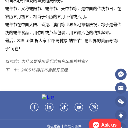
以前的：
为什么要使用我们的白色床单棉抹布？
下一个：
240515棉抹布自我开发组
Ask us
隐私政策
条款和条件