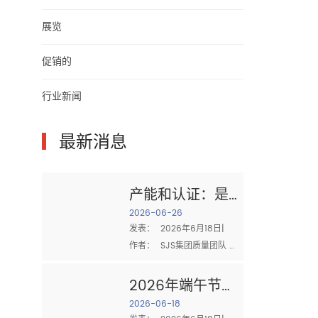
展览
促销的
行业新闻
▎
最新消息
产能和认证：是
什么造就了值得
2026-06-26
发表：  2026年6月18日|  
信赖的棉布供应
作者：  SJS集团质量团队 
商
采购时  棉布 对于工业清
洁，有两个问题最重要：  你
2026年端午节：
能送足够的吗？ 和 你能证明
家庭、团队合作
2026-06-18
你的质量吗？ 供应商的生产