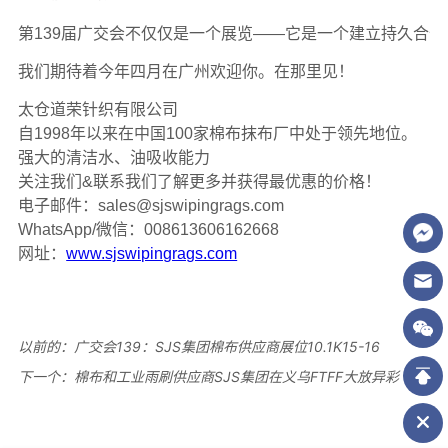
以前的：
广交会139：SJS集团棉布供应商展位10.1K15-16
下一个：
棉布和工业雨刷供应商SJS集团在义乌FTFF大放异彩