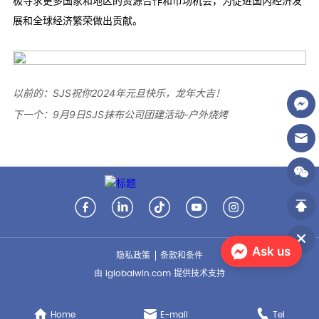
以前的：
SJS祝你2024年元旦快乐，龙年大吉！
下一个：
9月9日SJS抹布公司团建活动-户外烧烤
Ask us
隐私政策
条款和条件
由 iglobalwin.com 提供技术支持
Home
E-mail
Tel