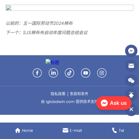
以前的：
五一国际劳动节2024棉布
下一个：
SJS棉布布启动年度问题总结会议
隐私政策
条款和条件
由 iglobalwin.com 提供技术支持
Ask us
Home
E-mail
Tel