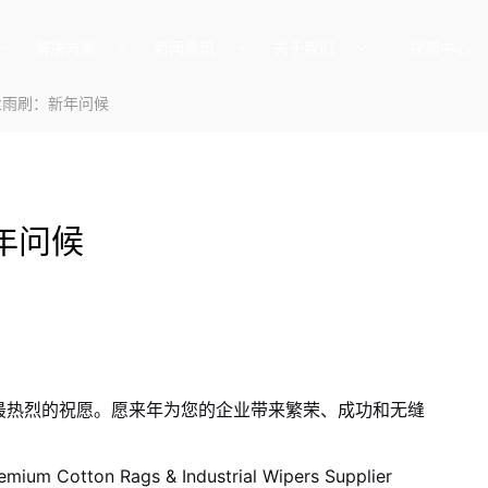
解决方案
新闻资讯
关于我们
视频中心
业雨刷：新年问候
年问候