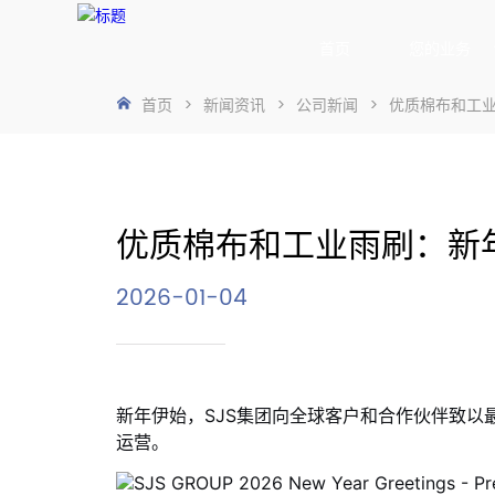
首页
您的业务
首页
>
新闻资讯
>
公司新闻
>
优质棉布和工
优质棉布和工业雨刷：新
2026-01-04