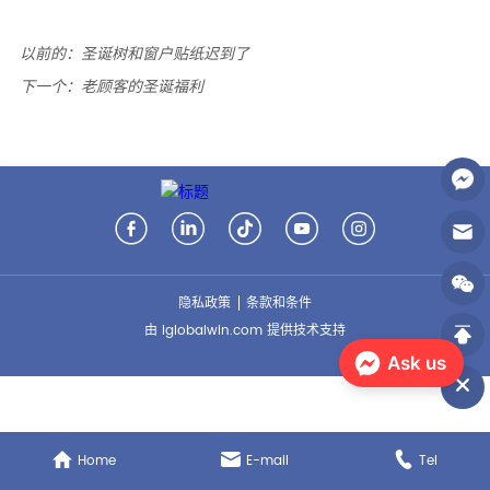
以前的：
圣诞树和窗户贴纸迟到了
下一个：
老顾客的圣诞福利
隐私政策
条款和条件
由 iglobalwin.com 提供技术支持
Ask us
Home
E-mail
Tel