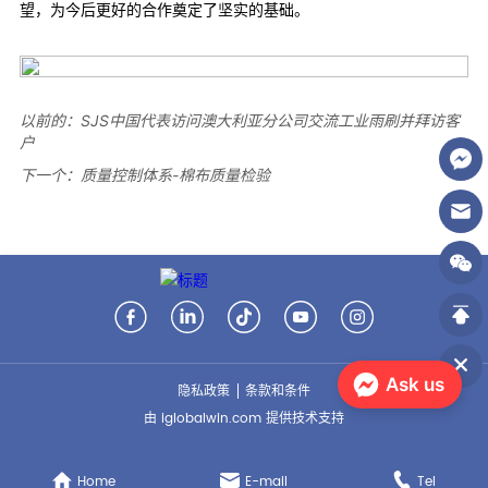
以前的：
SJS中国代表访问澳大利亚分公司交流工业雨刷并拜访客
户
下一个：
质量控制体系-棉布质量检验
Ask us
隐私政策
条款和条件
由 iglobalwin.com 提供技术支持
Home
E-mail
Tel