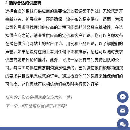
以前的：
破布的用途会让你大吃一惊！
下一个：
旧T恤可以当棉布抹布吗？